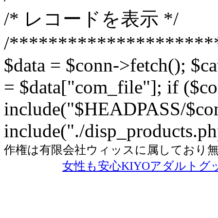
/* レコードを表示 */
/*********************
$data = $conn->fetch(); $ca
= $data["com_file"]; if ($c
include("$HEADPASS/$com_
include("./disp_products.ph
作権は有限会社ウィッスに属しており
女性も安心KIYOアダルトグ