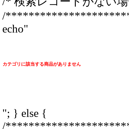
/* 検索レコードがない場合
/*********************
echo"
カテゴリに該当する商品がありません
"; } else {
/*********************