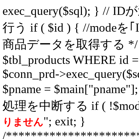
exec_query($sql); 
行う if ( $id ) { //mode
商品データを取得する */ $sql
$tbl_products WHERE id =
$conn_prd->exec_query($sq
$pname = $main["pn
処理を中断する if ( !$mode )
"; exit; }
りません
/*********************