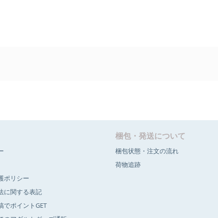
梱包・発送について
ー
梱包状態・注文の流れ
荷物追跡
護ポリシー
法に関する表記
稿でポイントGET