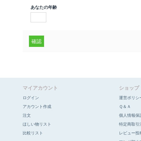
あなたの年齢
確認
マイアカウント
ショップ
ログイン
運営ポリシ
アカウント作成
Ｑ＆Ａ
注文
個人情報保
ほしい物リスト
特定商取引
比較リスト
レビュー投