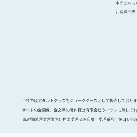
本当にあっ
お客様の声
当社ではアダルトグッズをジョークグッズとして販売しており
サイトの全画像、全文章の著作権は有限会社ウィッスに属してお
風俗関連営業営業開始届出受理済み店舗 受理番号 第田Ｑ1-93