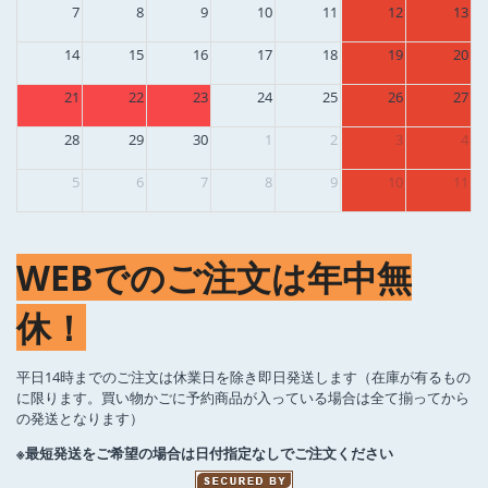
7
8
9
10
11
12
13
14
15
16
17
18
19
20
21
22
23
24
25
26
27
28
29
30
1
2
3
4
5
6
7
8
9
10
11
WEBでのご注文は年中無
休！
平日14時までのご注文は休業日を除き即日発送します（在庫が有るもの
に限ります。買い物かごに予約商品が入っている場合は全て揃ってから
の発送となります）
※最短発送をご希望の場合は日付指定なしでご注文ください