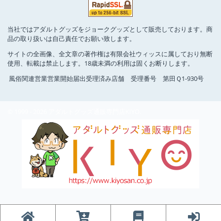
当社ではアダルトグッズをジョークグッズとして販売しております。商
品の取り扱いは自己責任でお願い致します。
サイトの全画像、全文章の著作権は有限会社ウィッスに属しており無断
使用、転載は禁止します。18歳未満の利用は固くお断りします。
風俗関連営業営業開始届出受理済み店舗 受理番号 第田Ｑ1-930号
© 1999 - 2026 アダルトグッズ通販専門店KIYO.