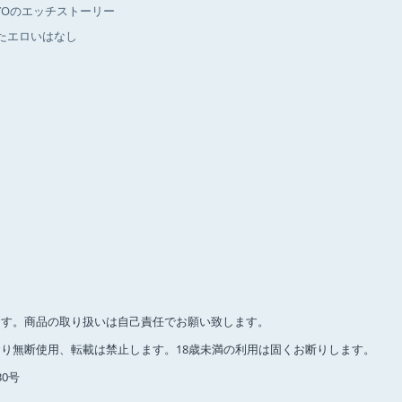
IYOのエッチストーリー
たエロいはなし
ます。商品の取り扱いは自己責任でお願い致します。
り無断使用、転載は禁止します。18歳未満の利用は固くお断りします。
0号