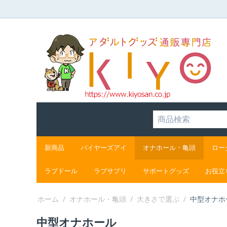
新商品
バイヤーズアイ
オナホール・亀頭
ロー
ラブドール
ラブサプリ
サポートグッズ
お役立
ホーム
/
オナホール・亀頭
/
大きさで選ぶ
/
中型オナホ
中型オナホール