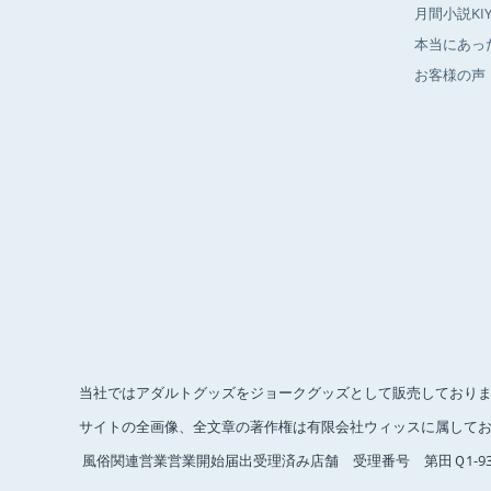
月間小説K
本当にあっ
お客様の声
当社ではアダルトグッズをジョークグッズとして販売しており
サイトの全画像、全文章の著作権は有限会社ウィッスに属してお
風俗関連営業営業開始届出受理済み店舗 受理番号 第田Ｑ1-93