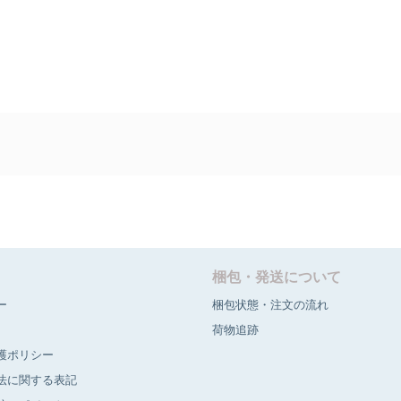
梱包・発送について
ー
梱包状態・注文の流れ
荷物追跡
護ポリシー
法に関する表記