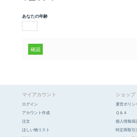
あなたの年齢
確認
マイアカウント
ショップ
ログイン
運営ポリシ
アカウント作成
Ｑ＆Ａ
注文
個人情報保
ほしい物リスト
特定商取引