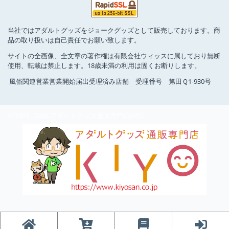
当社ではアダルトグッズをジョークグッズとして販売しております。商
品の取り扱いは自己責任でお願い致します。
サイトの全画像、全文章の著作権は有限会社ウィッスに属しており無断
使用、転載は禁止します。18歳未満の利用は固くお断りします。
風俗関連営業営業開始届出受理済み店舗 受理番号 第田Ｑ1-930号
© 1999 - 2026 アダルトグッズ通販専門店KIYO.