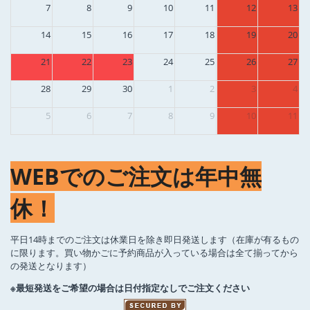
7
8
9
10
11
12
13
14
15
16
17
18
19
20
21
22
23
24
25
26
27
28
29
30
1
2
3
4
5
6
7
8
9
10
11
WEBでのご注文は年中無
休！
平日14時までのご注文は休業日を除き即日発送します（在庫が有るもの
に限ります。買い物かごに予約商品が入っている場合は全て揃ってから
の発送となります）
※最短発送をご希望の場合は日付指定なしでご注文ください