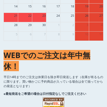
14
15
16
17
18
19
20
21
22
23
24
25
26
27
28
29
30
1
2
3
4
5
6
7
8
9
10
11
WEBでのご注文は年中無
休！
平日14時までのご注文は休業日を除き即日発送します（在庫が有るもの
に限ります。買い物かごに予約商品が入っている場合は全て揃ってから
の発送となります）
※最短発送をご希望の場合は日付指定なしでご注文ください