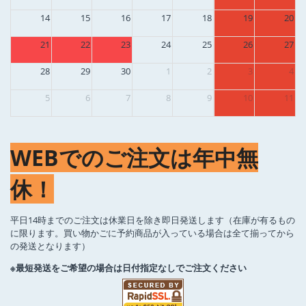
14
15
16
17
18
19
20
21
22
23
24
25
26
27
28
29
30
1
2
3
4
5
6
7
8
9
10
11
WEBでのご注文は年中無
休！
平日14時までのご注文は休業日を除き即日発送します（在庫が有るもの
に限ります。買い物かごに予約商品が入っている場合は全て揃ってから
の発送となります）
※最短発送をご希望の場合は日付指定なしでご注文ください