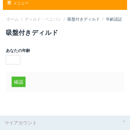
メニュー
ホーム
/
ディルド・ペニバン
/
吸盤付きディルド
/
年齢認証
吸盤付きディルド
あなたの年齢
確認
マイアカウント