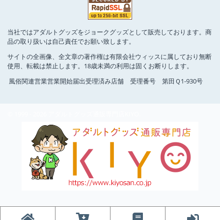
当社ではアダルトグッズをジョークグッズとして販売しております。商
品の取り扱いは自己責任でお願い致します。
サイトの全画像、全文章の著作権は有限会社ウィッスに属しており無断
使用、転載は禁止します。18歳未満の利用は固くお断りします。
風俗関連営業営業開始届出受理済み店舗 受理番号 第田Ｑ1-930号
© 1999 - 2026 アダルトグッズ通販専門店KIYO.