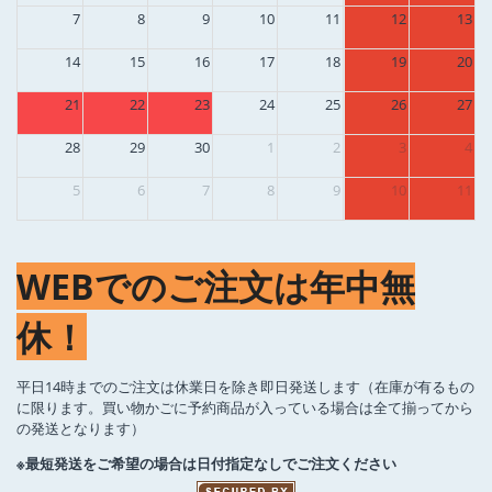
7
8
9
10
11
12
13
14
15
16
17
18
19
20
21
22
23
24
25
26
27
28
29
30
1
2
3
4
5
6
7
8
9
10
11
WEBでのご注文は年中無
休！
平日14時までのご注文は休業日を除き即日発送します（在庫が有るもの
に限ります。買い物かごに予約商品が入っている場合は全て揃ってから
の発送となります）
※最短発送をご希望の場合は日付指定なしでご注文ください