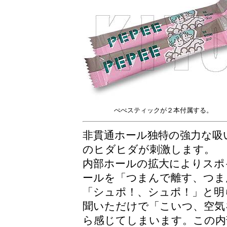
ぺぺスティックが２本付属する。
非貫通ホール独特の強力な吸
のヒダヒダが刺激します。
内部ホールの拡大によりスポ
ールを「つまんで離す、つま
「シュポ！、シュポ！」と明
聞いただけで「こいつ、空気
ら感じてしまいます。この内